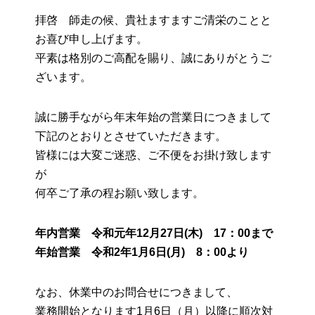
拝啓 師走の候、貴社ますますご清栄のことと
お喜び申し上げます。
平素は格別のご高配を賜り、誠にありがとうご
ざいます。
誠に勝手ながら年末年始の営業日につきまして
下記のとおりとさせていただきます。
皆様には大変ご迷惑、ご不便をお掛け致します
が
何卒ご了承の程お願い致します。
年内営業 令和元年12月27日(木) 17：00まで
年始営業 令和2年1月6日(月) 8：00より
なお、休業中のお問合せにつきまして、
業務開始となります1月6日（月）以降に順次対