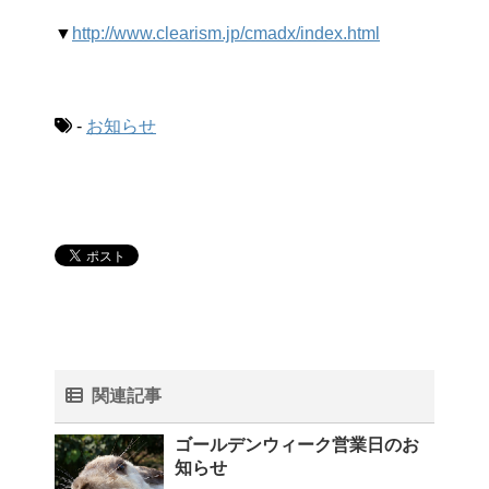
▼
http://www.clearism.jp/cmadx/index.html
-
お知らせ
関連記事
ゴールデンウィーク営業日のお
知らせ