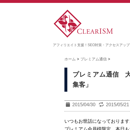
アフィリエイト支援！SEO対策・アクセスアッ
ホーム
>
プレミアム通信
>
プレミアム通信 
集客」
2015/04/30
2015/05/21
いつもお世話になっております
プレミアム会員様限定、本日も