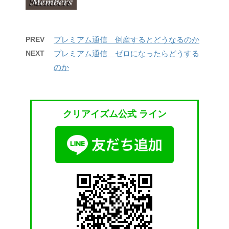
PREV
プレミアム通信 倒産するとどうなるのか
NEXT
プレミアム通信 ゼロになったらどうする
のか
クリアイズム公式 ライン