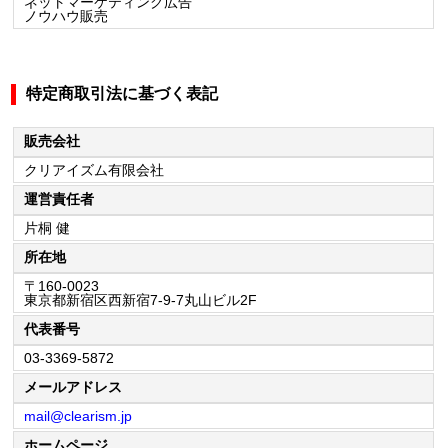
ネットマーケティング広告
ノウハウ販売
特定商取引法に基づく表記
販売会社
クリアイズム有限会社
運営責任者
片桐 健
所在地
〒160-0023
東京都新宿区西新宿7-9-7丸山ビル2F
代表番号
03-3369-5872
メールアドレス
mail@clearism.jp
ホームページ