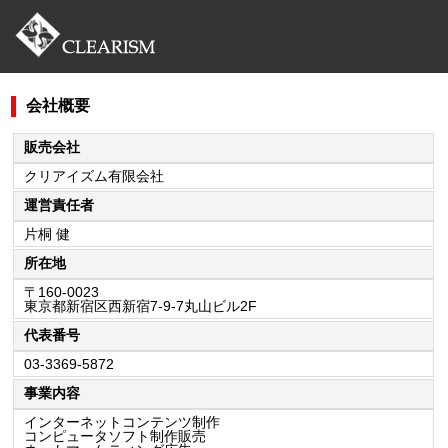
会社概要
販売会社
クリアイズム有限会社
運営責任者
片桐 健
所在地
〒160-0023
東京都新宿区西新宿7-9-7丸山ビル2F
代表番号
03-3369-5872
事業内容
インターネットコンテンツ制作
コンピュータソフト制作販売