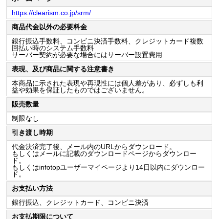
https://clearism.co.jp/srm/
商品代金以外の必要料金
銀行振込手数料、コンビニ決済手数料、クレジットカード複数
回払い時のシステム手数料
サーバー契約が必要な場合にはサーバー設置費用
表現、及び商品に関する注意書き
本商品に示された表現や再現性には個人差があり、必ずしも利
益や効果を保証したものではございません。
販売数量
制限なし
引き渡し時期
代金決済完了後、メール内のURLからダウンロード。
もしくはメールに記載のダウンロードページからダウンロー
ド。
もしくはinfotopユーザーマイページより14日以内にダウンロー
ド。
お支払い方法
銀行振込、クレジットカード、コンビニ決済
お支払期限について