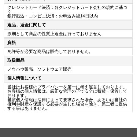
クレジットカード決済：各クレジットカード会社の規約に基づ
く
銀行振込・コンビニ決済：お申込み後14日以内
返品、返金に関して
原則として商品の性質上返金は行っておりません
資格
免許等が必要な商品は販売しておりません。
取扱商品
ノウハウ販売、ソフトウェア販売
個人情報について
当社はお客様のプライバシーを第一に考え運営しております。
お客様の個人情報は、厳正な管理の下で安全に蓄積・保管して
おります。
当該個人情報は法律によって要求された場合、あるいは当社の
権利や財産を保護する必要が生じた場合を除き、第三者に提供
する事はありません。