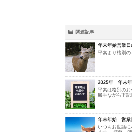
関連記事
年末年始営業日
平素より格別の
2025年 年
平素は格別のお
勝手ながら下記
年末年始 営業
いつもお世話に