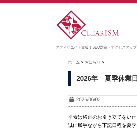
アフィリエイト支援！SEO対策・アクセスアッ
ホーム
>
お知らせ
>
2026年 夏季休業
2026/06/03
平素は格別のお引き立てをいた
誠に勝手ながら下記日程を夏