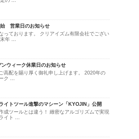
走の …
末年始 営業日のお知らせ
なっております。 クリアイズム有限会社でござい
末年 …
ルデンウィーク休業日のお知らせ
ご高配を賜り厚く御礼申し上げます。 2020年の
ーク …
ライトツール進撃のマシーン「KYOJIN」公開
作成ツールとは違う！ 緻密なアルゴリズムで実現
ライト …