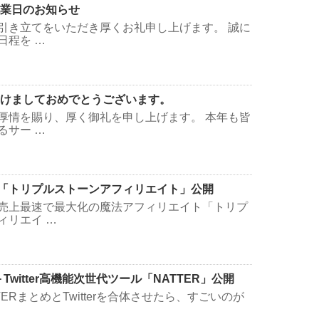
休業日のお知らせ
引き立てをいただき厚くお礼申し上げます。 誠に
日程を …
年明けましておめでとうございます。
厚情を賜り、厚く御礼を申し上げます。 本年も皆
るサー …
「トリプルストーンアフィリエイト」公開
売上最速で最大化の魔法アフィリエイト「トリプ
ィリエイ …
Twitter高機能次世代ツール「NATTER」公開
VERまとめとTwitterを合体させたら、すごいのが