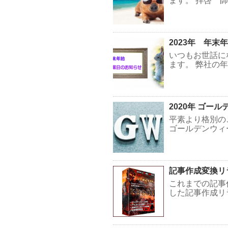
ます。 拝啓 師
2023年 年
いつもお世話に
ます。 弊社の年
2020年 ゴー
平素より格別の
ゴールデンウィ
記事作成変換リ
これまでの記事
した記事作成リ